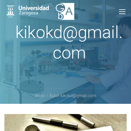
kikokd@gmail.
com
Inicio
Autor kikokd@gmail.com