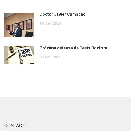
Doctor Javier Camacho
19
Abr
2024
Próxima defensa de Tesis Doctoral
03
Feb
2022
CONTACTO