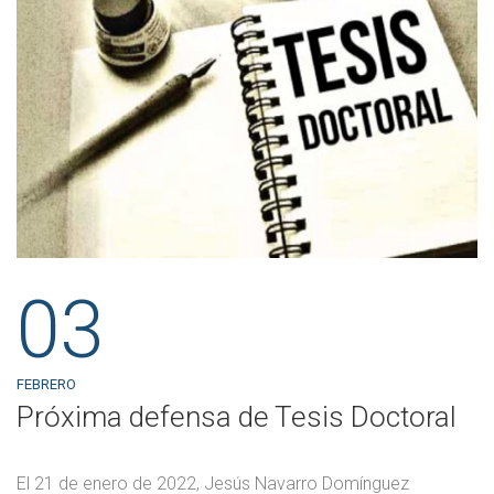
03
FEBRERO
Próxima defensa de Tesis Doctoral
El 21 de enero de 2022, Jesús Navarro Domínguez