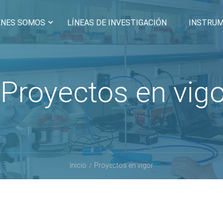
ÉNES SOMOS
LÍNEAS DE INVESTIGACIÓN
INSTRU
Proyectos en vigo
Inicio
Proyectos en vigor