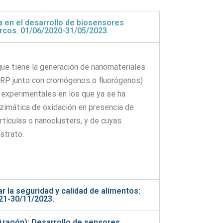
 en el desarrollo de biosensores
arcos. 01/06/2020-31/05/2023.
que tiene la generación de nanomateriales
HRP junto con cromógenos o fluorógenos)
experimentales en los que ya se ha
imática de oxidación en presencia de
rtículas o nanoclusters, y de cuyas
strato.
 la seguridad y calidad de alimentos:
21-30/11/2023.
Aragón): Desarrollo de sensores