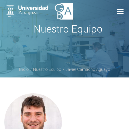
Nuestro Equipo
Inicio
Nuestro Equipo
Javier Camacho Aguayo