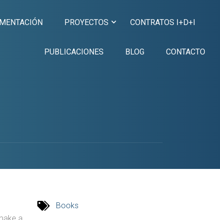
UMENTACIÓN
PROYECTOS
CONTRATOS I+D+I
PUBLICACIONES
BLOG
CONTACTO
Books
 make a