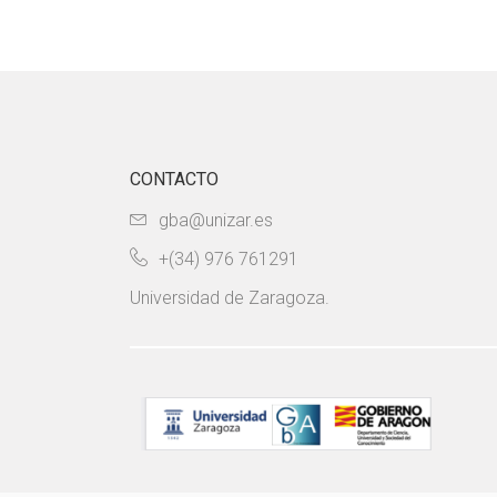
CONTACTO
gba@unizar.es
+(34) 976 761291
Universidad de Zaragoza.