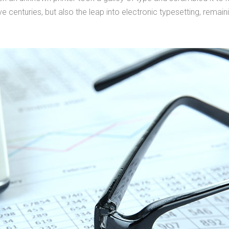
e centuries, but also the leap into electronic typesetting, remain